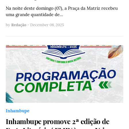
Na noite deste domingo (07), a Praça da Matriz recebeu
uma grande quantidade de…
by
Redação
-
December 08, 2025
Inhambupe
Inhambupe promove 2ª edição de