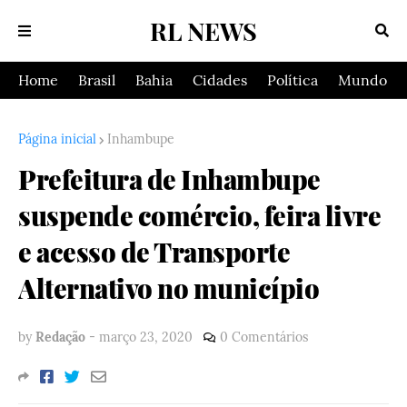
RL NEWS
Home
Brasil
Bahia
Cidades
Política
Mundo
Página inicial
Inhambupe
Prefeitura de Inhambupe
suspende comércio, feira livre
e acesso de Transporte
Alternativo no município
by
Redação
-
março 23, 2020
0 Comentários