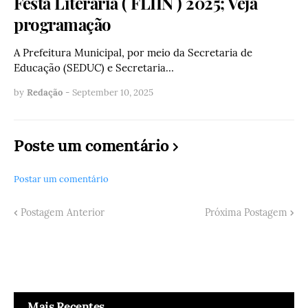
Festa Literária ( FLIIN ) 2025; Veja
programação
A Prefeitura Municipal, por meio da Secretaria de
Educação (SEDUC) e Secretaria…
by
Redação
-
September 10, 2025
Poste um comentário
Postar um comentário
Postagem Anterior
Próxima Postagem
Mais Recentes