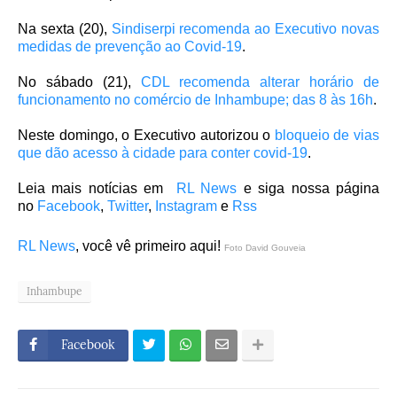
Na sexta (20),
Sindiserpi recomenda ao Executivo novas
medidas de prevenção ao Covid-19
.
No sábado (21),
CDL recomenda alterar horário de
funcionamento no comércio de Inhambupe; das 8 às 16h
.
Neste domingo, o Executivo autorizou o
bloqueio de vias
que dão acesso à cidade para conter covid-19
.
Leia mais notícias em
RL News
e siga nossa página
no
Facebook
,
Twitter
,
Instagram
e
Rss
RL News
, você vê primeiro aqui!
Foto David Gouveia
Inhambupe
Facebook