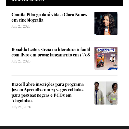
Camila Pitanga dará vida a Clara Nunes
em cinebiografia
July 27, 2026
Ronaldo Leite estreia na literatura infantil
com livro em prosa; lançamento em 1º/08
July 27, 2026
Bracell abre inscrições para programa
Jovem Aprendiz com 25 vagas voltadas
para pessoas negras e PCDs em
Alagoinhas
July 24, 2026