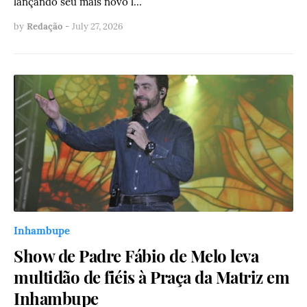
lançando seu mais novo l…
by
Redação
-
July 27, 2026
Inhambupe
Show de Padre Fábio de Melo leva
multidão de fiéis à Praça da Matriz em
Inhambupe