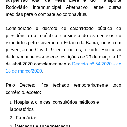
suspensão total da Feira Livre e do Transporte
Rodoviário Intermunicipal Alternativo, entre outras
medidas para o combate ao coronavírus.
Considerado o decreto de calamidade pública da
presidência da república, considerando os decretos do
expedidos pelo Governo do Estado da Bahia, todos com
prevenção ao Covid-19, entre outros, o Poder Executivo
de Inhambupe estabelece restrições de 23 de março a 17
de abril/2020 complementado o
Decreto nº 54/2020 - de
18 de março/2020
.
Pelo Decreto, fica fechado temporariamente todo
comércio, exceto:
Hospitais, clinicas, consultórios médicos e
laboratórios
Farmácias
Mercados e supermercados