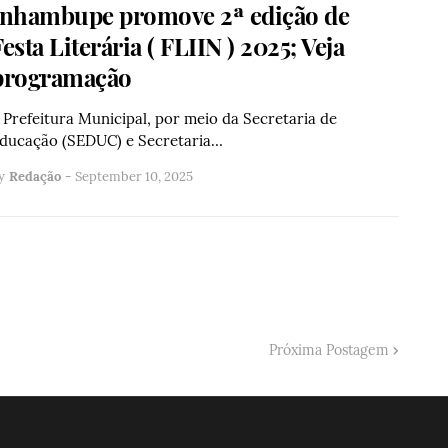
Inhambupe promove 2ª edição de
esta Literária ( FLIIN ) 2025; Veja
programação
 Prefeitura Municipal, por meio da Secretaria de
ducação (SEDUC) e Secretaria…
y
Redação
-
September 10, 2025
Próxima Postagem