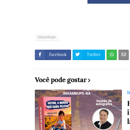
Inhambupe
Facebook
Twitter
Você pode gostar
I