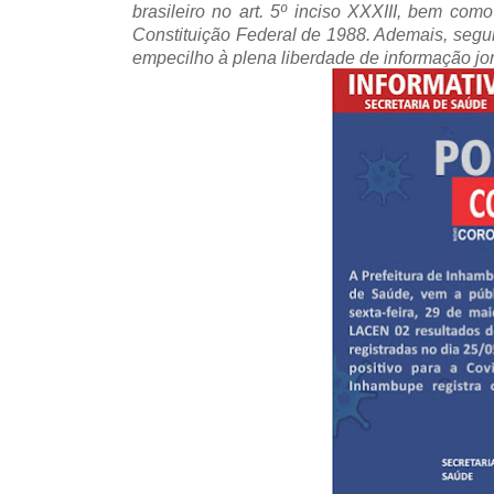
brasileiro no art. 5º inciso XXXIII, bem como
Constituição Federal de 1988. Ademais, segund
empecilho à plena liberdade de informação jor