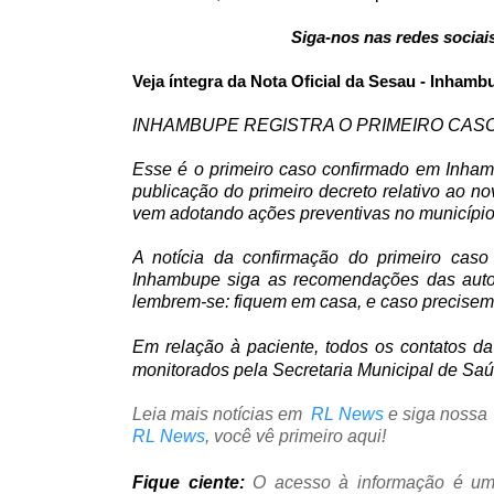
Siga-nos nas redes sociai
Veja íntegra da Nota Oficial da Sesau - Inhamb
INHAMBUPE REGISTRA O PRIMEIRO CASO 
Esse é o primeiro caso confirmado em Inham
publicação do primeiro decreto relativo ao n
vem adotando ações preventivas no município
A notícia da confirmação do primeiro caso
Inhambupe siga as recomendações das auto
lembrem-se: fiquem em casa, e caso precisem
Em relação à paciente, todos os contatos d
monitorados pela Secretaria Municipal de Sa
Leia mais notícias em
RL News
e siga nossa
RL News
, você vê primeiro aqui!
Fique ciente:
O acesso à informação é um 