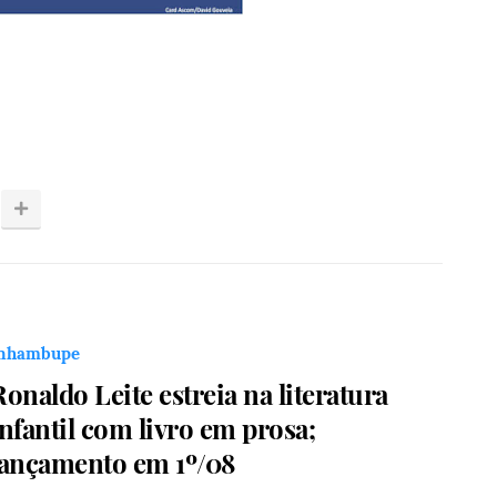
nhambupe
Ronaldo Leite estreia na literatura
infantil com livro em prosa;
lançamento em 1º/08