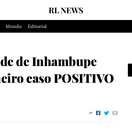
RL NEWS
Mundo
Editorial
úde de Inhambupe
iro caso POSITIVO