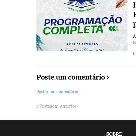
F
A
E
b
Poste um comentário
Postar um comentário
Postagem Anterior
SOBRE