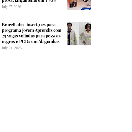
prosa; lançamento em 1º/08
July 27, 2026
Bracell abre inscrições para
programa Jovem Aprendiz com
25 vagas voltadas para pessoas
negras e PCDs em Alagoinhas
July 24, 2026