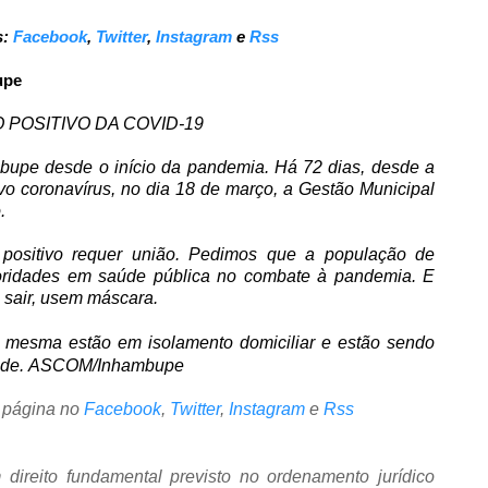
s:
Facebook
,
Twitter
,
Instagram
e
Rss
upe
POSITIVO DA COVID-19
bupe desde o início da pandemia. Há 72 dias, desde a
ovo coronavírus, no dia 18 de março, a Gestão Municipal
.
 positivo requer união. Pedimos que a população de
ridades em saúde pública no combate à pandemia. E
 sair, usem máscara.
a mesma estão em isolamento domiciliar e estão sendo
úde.
ASCOM/Inhambupe
 página no
Facebook
,
Twitter
,
Instagram
e
Rss
direito fundamental previsto no ordenamento jurídico