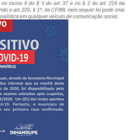
 no inciso II do § 3 do art. 37 e no § 2 do art. 216 da
o o art. 220, § 1º, da CF/88, nem sequer lei pode criar
nalística em qualquer veículo de comunicação social.