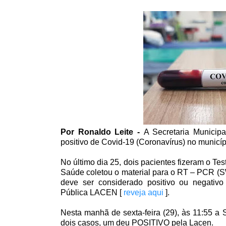
Por Ronaldo Leite -
A Secretaria Municip
positivo de Covid-19 (Coronavírus) no
municíp
No último dia 25, dois pacientes fizeram o Te
Saúde
coletou o material para o RT – PCR 
deve ser considerado positivo ou negativo
Pública
LACEN
[
reveja aqui
]
.
Nesta manhã de sexta-feira (29), às 11:55 a 
dois casos, um deu POSITIVO pela Lacen.