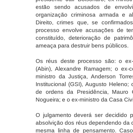
estão sendo acusados de envolvi
organização criminosa armada e a
Direito, crimes que, se confirma
processo envolve acusações de ten
constituído, deterioração de patrim
ameaça para destruir bens públicos.
Os réus deste processo são: o ex-di
(Abin), Alexandre Ramagem; o ex-c
ministro da Justiça, Anderson Torr
Institucional (GSI), Augusto Heleno;
de ordens da Presidência, Mauro C
Nogueira; e o ex-ministro da Casa Civi
O julgamento deverá ser decidido 
absolvição dos réus dependendo da c
mesma linha de pensamento. Caso 