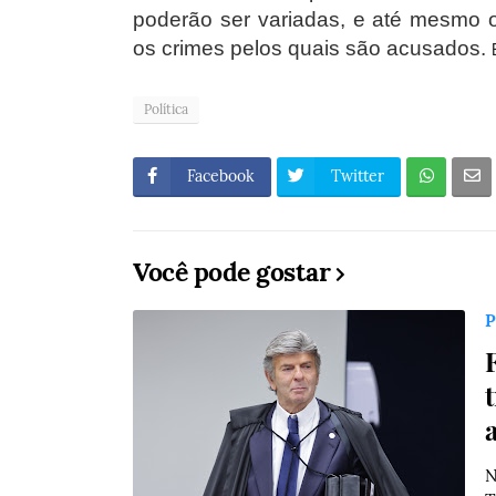
poderão ser variadas, e até mesmo
os crimes pelos quais são acusados.
Política
Facebook
Twitter
Você pode gostar
P
N