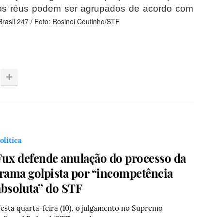
 os réus podem ser agrupados de acordo com
Brasil 247 / Foto: Rosinei Coutinho/STF
olítica
Fux defende anulação do processo da
trama golpista por “incompetência
absoluta” do STF
esta quarta-feira (10), o julgamento no Supremo