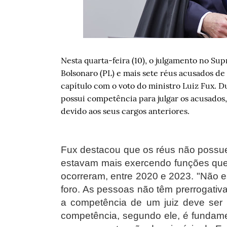
Nesta quarta-feira (10), o julgamento no Su
Bolsonaro (PL) e mais sete réus acusados d
capítulo com o voto do ministro Luiz Fux. D
possui competência para julgar os acusados
devido aos seus cargos anteriores.
Fux destacou que os réus não possuem
estavam mais exercendo funções que g
ocorreram, entre 2020 e 2023. "Não 
foro. As pessoas não têm prerrogativa
a competência de um juiz deve ser a
competência, segundo ele, é fundame