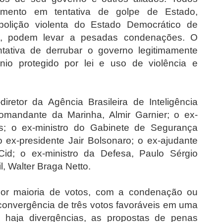
mento em tentativa de golpe de Estado,
bolição violenta do Estado Democrático de
dos, podem levar a pesadas condenações. O
tativa de derrubar o governo legitimamente
ônio protegido por lei e uso de violência e
retor da Agência Brasileira de Inteligência
omandante da Marinha, Almir Garnier; o ex-
es; o ex-ministro do Gabinete de Segurança
 o ex-presidente Jair Bolsonaro; o ex-ajudante
id; o ex-ministro da Defesa, Paulo Sérgio
l, Walter Braga Netto.
por maioria de votos, com a condenação ou
onvergência de três votos favoráveis em uma
haja divergências, as propostas de penas