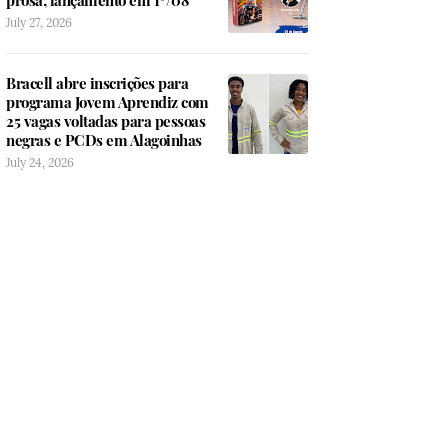
prosa; lançamento em 1º/08
July 27, 2026
Bracell abre inscrições para
programa Jovem Aprendiz com
25 vagas voltadas para pessoas
negras e PCDs em Alagoinhas
July 24, 2026