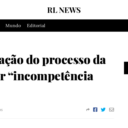
RL NEWS
Mundo
Editorial
ação do processo da
or “incompetência
os