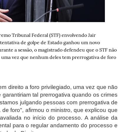
premo Tribunal Federal (STF) envolvendo Jair
e tentativa de golpe de Estado ganhou um novo
urante a sessão, o magistrado defendeu que o STF não
, uma vez que nenhum deles tem prerrogativa de foro
 direito a foro privilegiado, uma vez que não
arantiriam tal prerrogativa quando os crimes
estamos julgando pessoas com prerrogativa de
 de foro", afirmou o ministro, que explicou que
valiada no início do processo. A análise da
ntal para o regular andamento do processo e